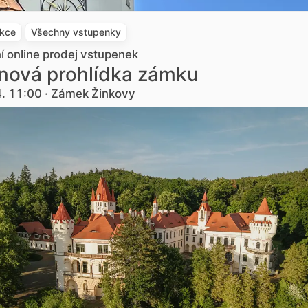
akce
Všechny vstupenky
ní online prodej vstupenek
nová prohlídka zámku
4. 11:00 · Zámek Žinkovy