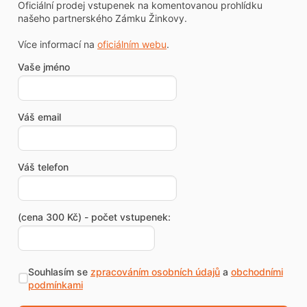
Oficiální prodej vstupenek na komentovanou prohlídku
našeho partnerského Zámku Žinkovy.
Více informací na
oficiálním webu
.
Vaše jméno
Váš email
Váš telefon
(cena 300 Kč) - počet vstupenek:
Souhlasím se
zpracováním osobních údajů
a
obchodními
podmínkami