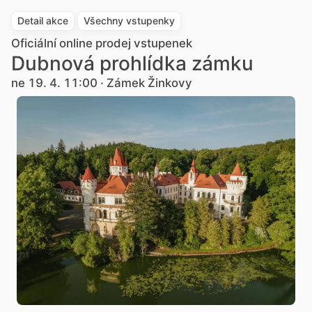
Detail akce
Všechny vstupenky
Oficiální online prodej vstupenek
Dubnová prohlídka zámku
ne 19. 4. 11:00 · Zámek Žinkovy