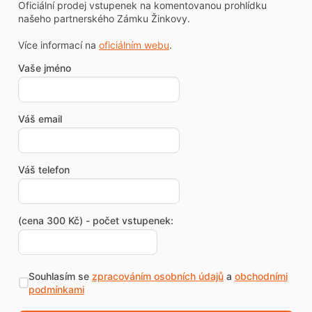
Oficiální prodej vstupenek na komentovanou prohlídku
našeho partnerského Zámku Žinkovy.
Více informací na
oficiálním webu
.
Vaše jméno
Váš email
Váš telefon
(cena 300 Kč) - počet vstupenek:
Souhlasím se
zpracováním osobních údajů
a
obchodními
podmínkami