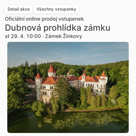
Detail akce
Všechny vstupenky
Oficiální online prodej vstupenek
Dubnová prohlídka zámku
st 29. 4. 10:00 · Zámek Žinkovy