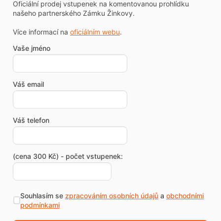
Oficiální prodej vstupenek na komentovanou prohlídku
našeho partnerského Zámku Žinkovy.
Více informací na
oficiálním webu
.
Vaše jméno
Váš email
Váš telefon
(cena 300 Kč) - počet vstupenek:
Souhlasím se
zpracováním osobních údajů
a
obchodními
podmínkami