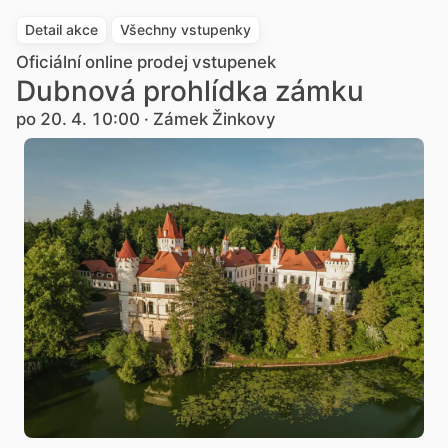
Detail akce
Všechny vstupenky
Oficiální online prodej vstupenek
Dubnová prohlídka zámku
po 20. 4. 10:00 · Zámek Žinkovy