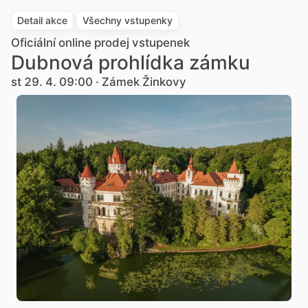
Detail akce
Všechny vstupenky
Oficiální online prodej vstupenek
Dubnová prohlídka zámku
st 29. 4. 09:00 · Zámek Žinkovy