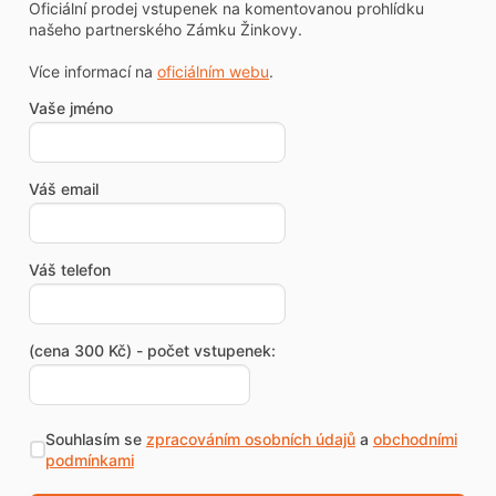
Oficiální prodej vstupenek na komentovanou prohlídku
našeho partnerského Zámku Žinkovy.
Více informací na
oficiálním webu
.
Vaše jméno
Váš email
Váš telefon
(cena 300 Kč) - počet vstupenek:
Souhlasím se
zpracováním osobních údajů
a
obchodními
podmínkami