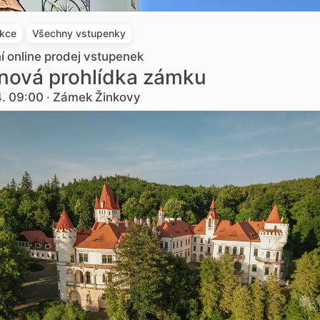
akce
Všechny vstupenky
ní online prodej vstupenek
nová prohlídka zámku
4. 09:00 · Zámek Žinkovy