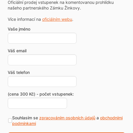
Oficiální prodej vstupenek na komentovanou prohlídku
našeho partnerského Zámku Žinkovy.
Více informací na
oficiálním webu
.
Vaše jméno
Váš email
Váš telefon
(cena 300 Kč) - počet vstupenek:
Souhlasím se
zpracováním osobních údajů
a
obchodními
podmínkami