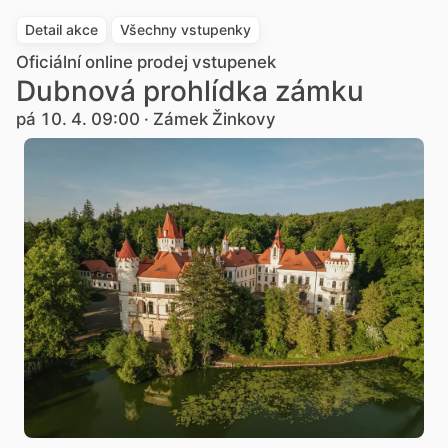
Detail akce
Všechny vstupenky
Oficiální online prodej vstupenek
Dubnová prohlídka zámku
pá 10. 4. 09:00 · Zámek Žinkovy