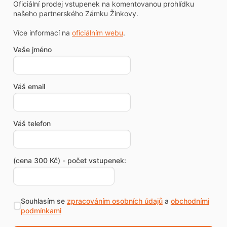
Oficiální prodej vstupenek na komentovanou prohlídku
našeho partnerského Zámku Žinkovy.
Více informací na
oficiálním webu
.
Vaše jméno
Váš email
Váš telefon
(cena 300 Kč) - počet vstupenek:
Souhlasím se
zpracováním osobních údajů
a
obchodními
podmínkami