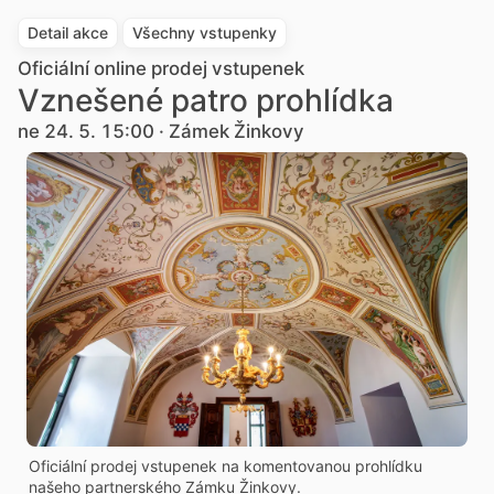
Detail akce
Všechny vstupenky
Oficiální online prodej vstupenek
Vznešené patro prohlídka
ne 24. 5. 15:00 · Zámek Žinkovy
Oficiální prodej vstupenek na komentovanou prohlídku
našeho partnerského Zámku Žinkovy.