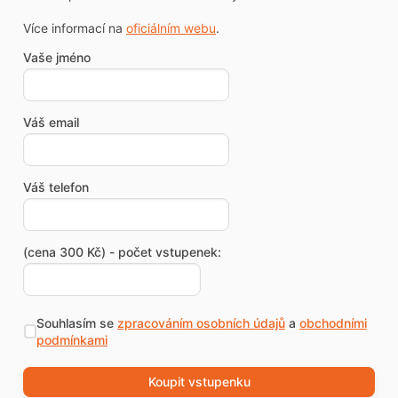
Více informací na
oficiálním webu
.
Vaše jméno
Váš email
Váš telefon
(cena 300 Kč) - počet vstupenek:
Souhlasím se
zpracováním osobních údajů
a
obchodními
podmínkami
Koupit vstupenku