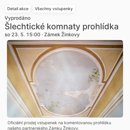
Detail akce
Všechny vstupenky
Vyprodáno
Šlechtické komnaty prohlídka
so 23. 5. 15:00 · Zámek Žinkovy
Oficiální prodej vstupenek na komentovanou prohlídku
našeho partnerského Zámku Žinkovy.