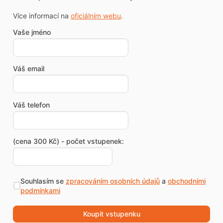
Více informací na
oficiálním webu
.
Vaše jméno
Váš email
Váš telefon
(cena 300 Kč) - počet vstupenek:
Souhlasím se
zpracováním osobních údajů
a
obchodními
podmínkami
Koupit vstupenku