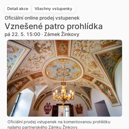
Detail akce
Všechny vstupenky
Oficiální online prodej vstupenek
Vznešené patro prohlídka
pá 22. 5. 15:00 · Zámek Žinkovy
Oficiální prodej vstupenek na komentovanou prohlídku
našeho partnerského Zámku Žinkovy.