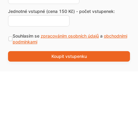
Jednotné vstupné (cena 150 Kč) - počet vstupenek:
Souhlasím se
zpracováním osobních údajů
a
obchodními
podmínkami
Koupit vstupenku