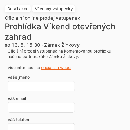
Detail akce
Všechny vstupenky
Oficiální online prodej vstupenek
Prohlídka Víkend otevřených
zahrad
so 13. 6. 15:30 · Zámek Žinkovy
Oficiální prodej vstupenek na komentovanou prohlídku
našeho partnerského Zámku Žinkovy.
Více informací na
oficiálním webu
.
Vaše jméno
Váš email
Váš telefon