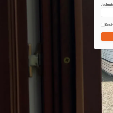
Jednot
Souh