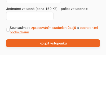
Jednotné vstupné (cena 150 Kč) - počet vstupenek:
Souhlasím se
zpracováním osobních údajů
a
obchodními
podmínkami
Koupit vstupenku