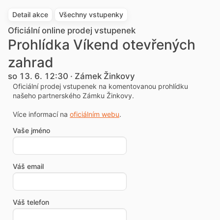
Detail akce
Všechny vstupenky
Oficiální online prodej vstupenek
Prohlídka Víkend otevřených
zahrad
so 13. 6. 12:30 · Zámek Žinkovy
Oficiální prodej vstupenek na komentovanou prohlídku
našeho partnerského Zámku Žinkovy.
Více informací na
oficiálním webu
.
Vaše jméno
Váš email
Váš telefon