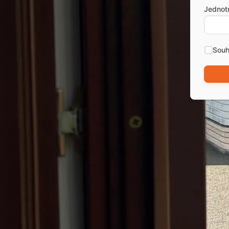
Jednot
Souh