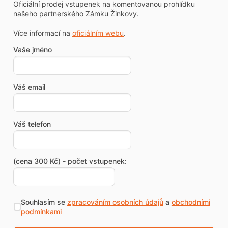
Oficiální prodej vstupenek na komentovanou prohlídku
našeho partnerského Zámku Žinkovy.
Více informací na
oficiálním webu
.
Vaše jméno
Váš email
Váš telefon
(cena 300 Kč) - počet vstupenek:
Souhlasím se
zpracováním osobních údajů
a
obchodními
podmínkami