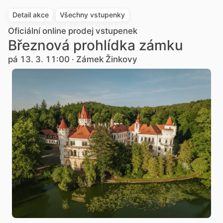
Detail akce
Všechny vstupenky
Oficiální online prodej vstupenek
Březnová prohlídka zámku
pá 13. 3. 11:00 · Zámek Žinkovy