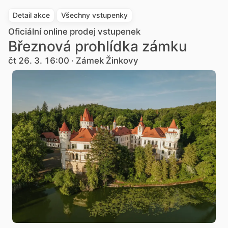
Detail akce
Všechny vstupenky
Oficiální online prodej vstupenek
Březnová prohlídka zámku
čt 26. 3. 16:00 · Zámek Žinkovy