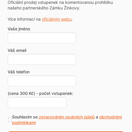
Oficiální prodej vstupenek na komentovanou prohlídku
našeho partnerského Zámku Žinkovy.
Více informací na
oficiálním webu
.
Vaše jméno
Váš email
Váš telefon
(cena 300 Kč) - počet vstupenek:
Souhlasím se
zpracováním osobních údajů
a
obchodními
podmínkami