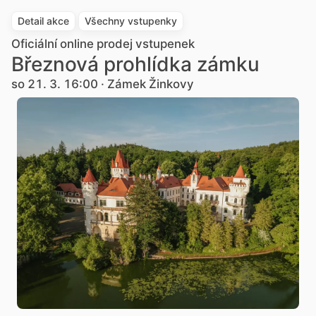
Detail akce
Všechny vstupenky
Oficiální online prodej vstupenek
Březnová prohlídka zámku
so 21. 3. 16:00 · Zámek Žinkovy