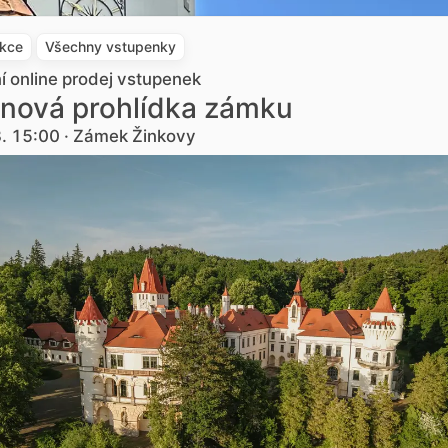
akce
Všechny vstupenky
ní online prodej vstupenek
nová prohlídka zámku
3. 15:00 · Zámek Žinkovy