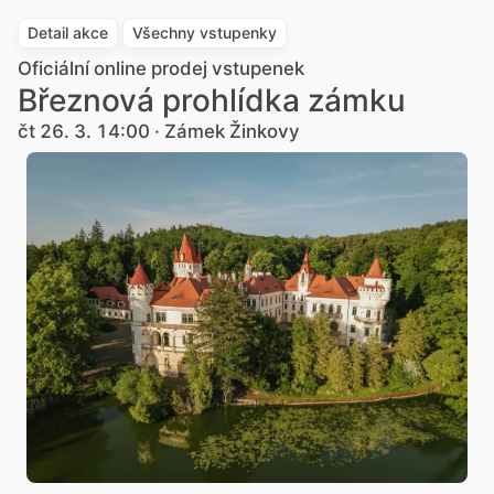
Detail akce
Všechny vstupenky
Oficiální online prodej vstupenek
Březnová prohlídka zámku
čt 26. 3. 14:00 · Zámek Žinkovy