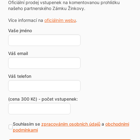
Oficiální prodej vstupenek na komentovanou prohlídku
našeho partnerského Zámku Žinkovy.
Více informací na
oficiálním webu
.
Vaše jméno
Váš email
Váš telefon
(cena 300 Kč) - počet vstupenek:
Souhlasím se
zpracováním osobních údajů
a
obchodními
podmínkami