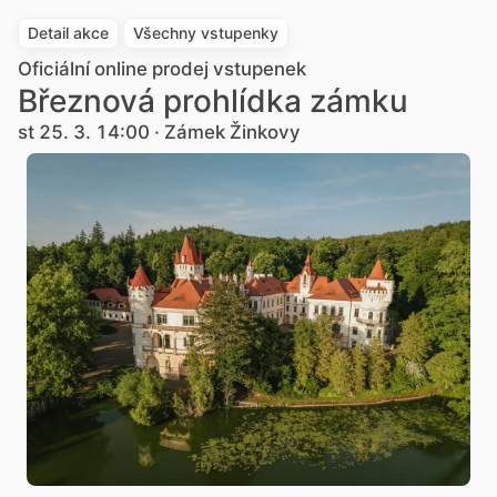
Detail akce
Všechny vstupenky
Oficiální online prodej vstupenek
Březnová prohlídka zámku
st 25. 3. 14:00 · Zámek Žinkovy