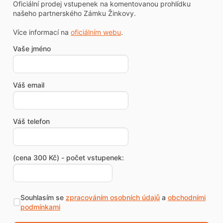
Oficiální prodej vstupenek na komentovanou prohlídku
našeho partnerského Zámku Žinkovy.
Více informací na
oficiálním webu
.
Vaše jméno
Váš email
Váš telefon
(cena 300 Kč) - počet vstupenek:
Souhlasím se
zpracováním osobních údajů
a
obchodními
podmínkami