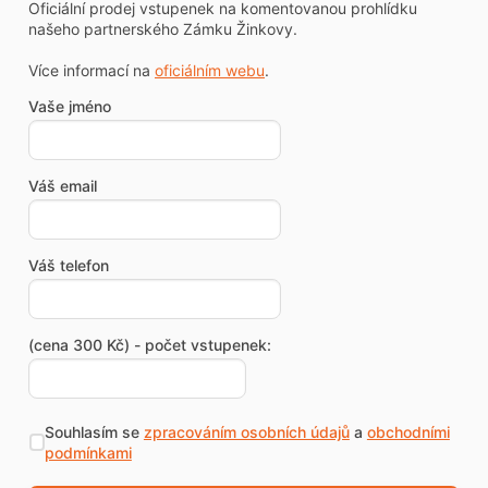
Oficiální prodej vstupenek na komentovanou prohlídku
našeho partnerského Zámku Žinkovy.
Více informací na
oficiálním webu
.
Vaše jméno
Váš email
Váš telefon
(cena 300 Kč) - počet vstupenek:
Souhlasím se
zpracováním osobních údajů
a
obchodními
podmínkami