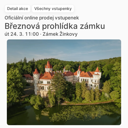
Detail akce
Všechny vstupenky
Oficiální online prodej vstupenek
Březnová prohlídka zámku
út 24. 3. 11:00 · Zámek Žinkovy