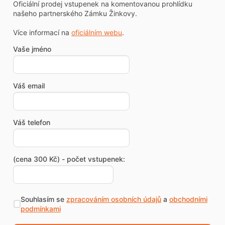
Oficiální prodej vstupenek na komentovanou prohlídku
našeho partnerského Zámku Žinkovy.
Více informací na
oficiálním webu
.
Vaše jméno
Váš email
Váš telefon
(cena 300 Kč) - počet vstupenek:
Souhlasím se
zpracováním osobních údajů
a
obchodními
podmínkami