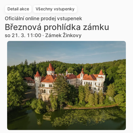
Detail akce
Všechny vstupenky
Oficiální online prodej vstupenek
Březnová prohlídka zámku
so 21. 3. 11:00 · Zámek Žinkovy