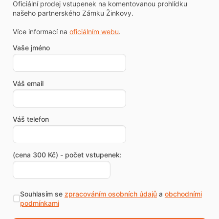
Oficiální prodej vstupenek na komentovanou prohlídku
našeho partnerského Zámku Žinkovy.
Více informací na
oficiálním webu
.
Vaše jméno
Váš email
Váš telefon
(cena 300 Kč) - počet vstupenek:
Souhlasím se
zpracováním osobních údajů
a
obchodními
podmínkami