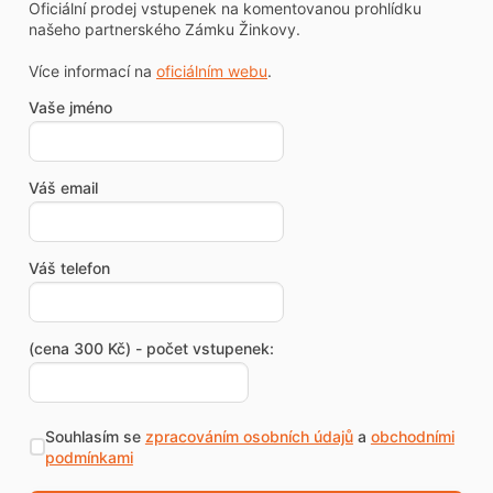
Oficiální prodej vstupenek na komentovanou prohlídku
našeho partnerského Zámku Žinkovy.
Více informací na
oficiálním webu
.
Vaše jméno
Váš email
Váš telefon
(cena 300 Kč) - počet vstupenek:
Souhlasím se
zpracováním osobních údajů
a
obchodními
podmínkami