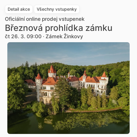
Detail akce
Všechny vstupenky
Oficiální online prodej vstupenek
Březnová prohlídka zámku
čt 26. 3. 09:00 · Zámek Žinkovy