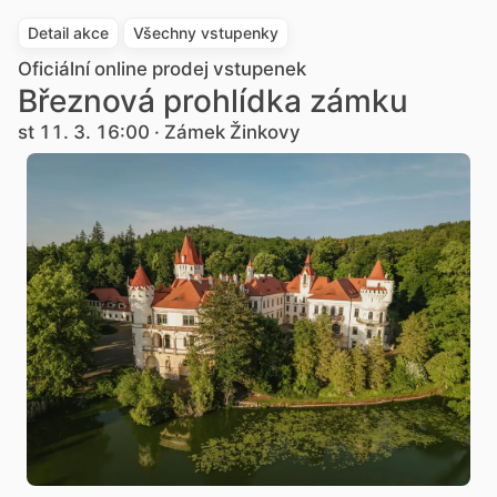
Detail akce
Všechny vstupenky
Oficiální online prodej vstupenek
Březnová prohlídka zámku
st 11. 3. 16:00 · Zámek Žinkovy