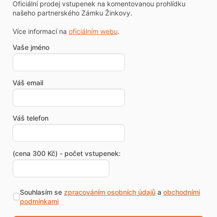
Oficiální prodej vstupenek na komentovanou prohlídku
našeho partnerského Zámku Žinkovy.
Více informací na
oficiálním webu
.
Vaše jméno
Váš email
Váš telefon
(cena 300 Kč) - počet vstupenek:
Souhlasím se
zpracováním osobních údajů
a
obchodními
podmínkami