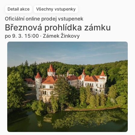
Detail akce
Všechny vstupenky
Oficiální online prodej vstupenek
Březnová prohlídka zámku
po 9. 3. 15:00 · Zámek Žinkovy