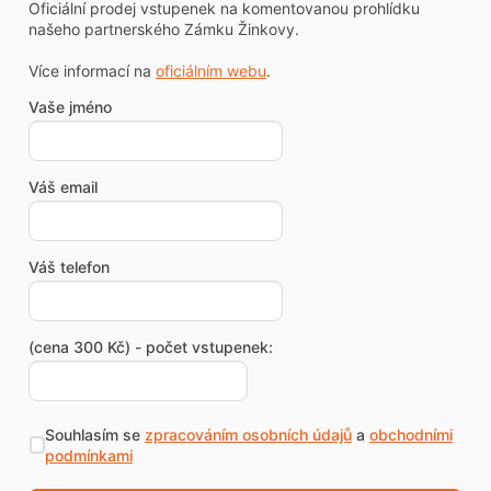
Oficiální prodej vstupenek na komentovanou prohlídku
našeho partnerského Zámku Žinkovy.
Více informací na
oficiálním webu
.
Vaše jméno
Váš email
Váš telefon
(cena 300 Kč) - počet vstupenek:
Souhlasím se
zpracováním osobních údajů
a
obchodními
podmínkami