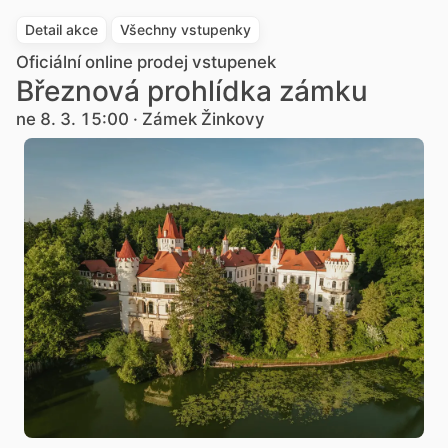
Detail akce
Všechny vstupenky
Oficiální online prodej vstupenek
Březnová prohlídka zámku
ne 8. 3. 15:00 · Zámek Žinkovy