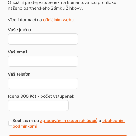
Oficiální prodej vstupenek na komentovanou prohlídku
našeho partnerského Zámku Žinkovy.
Více informací na
oficiálním webu
.
Vaše jméno
Váš email
Váš telefon
(cena 300 Kč) - počet vstupenek:
Souhlasím se
zpracováním osobních údajů
a
obchodními
podmínkami