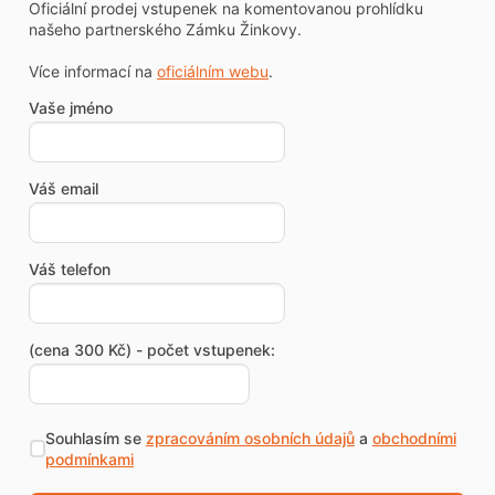
Oficiální prodej vstupenek na komentovanou prohlídku
našeho partnerského Zámku Žinkovy.
Více informací na
oficiálním webu
.
Vaše jméno
Váš email
Váš telefon
(cena 300 Kč) - počet vstupenek:
Souhlasím se
zpracováním osobních údajů
a
obchodními
podmínkami