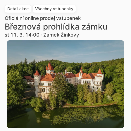
Detail akce
Všechny vstupenky
Oficiální online prodej vstupenek
Březnová prohlídka zámku
st 11. 3. 14:00 · Zámek Žinkovy