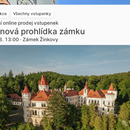
akce
Všechny vstupenky
ní online prodej vstupenek
nová prohlídka zámku
3. 13:00 · Zámek Žinkovy