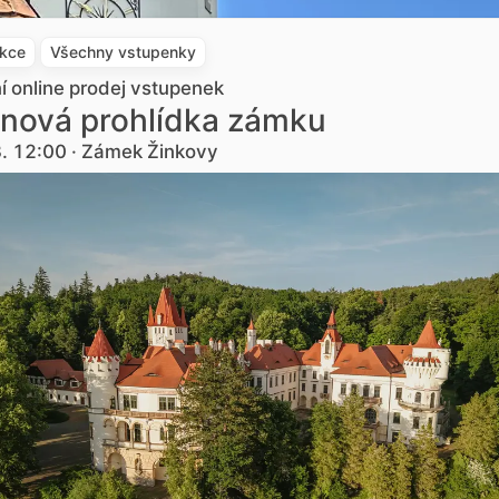
akce
Všechny vstupenky
ní online prodej vstupenek
nová prohlídka zámku
3. 12:00 · Zámek Žinkovy