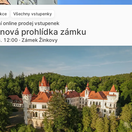
akce
Všechny vstupenky
ní online prodej vstupenek
nová prohlídka zámku
3. 12:00 · Zámek Žinkovy