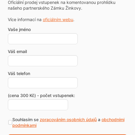
Oficiální prodej vstupenek na komentovanou prohlídku
našeho partnerského Zámku Žinkovy.
Více informací na
oficiálním webu
.
Vaše jméno
Váš email
Váš telefon
(cena 300 Kč) - počet vstupenek:
Souhlasím se
zpracováním osobních údajů
a
obchodními
podmínkami