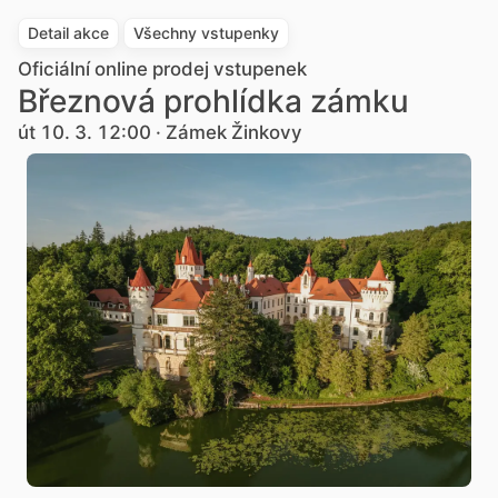
Detail akce
Všechny vstupenky
Oficiální online prodej vstupenek
Březnová prohlídka zámku
út 10. 3. 12:00 · Zámek Žinkovy