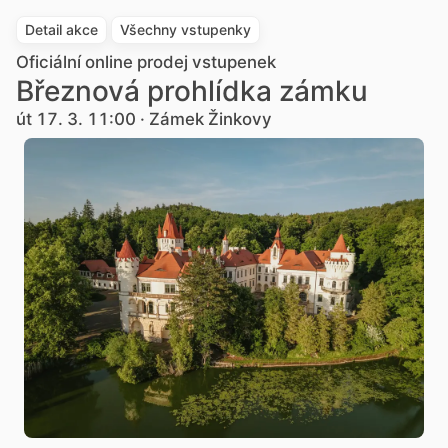
Detail akce
Všechny vstupenky
Oficiální online prodej vstupenek
Březnová prohlídka zámku
út 17. 3. 11:00 · Zámek Žinkovy