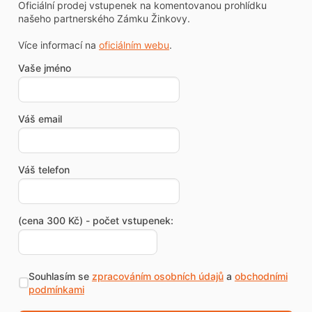
Oficiální prodej vstupenek na komentovanou prohlídku
našeho partnerského Zámku Žinkovy.
Více informací na
oficiálním webu
.
Vaše jméno
Váš email
Váš telefon
(cena 300 Kč) - počet vstupenek:
Souhlasím se
zpracováním osobních údajů
a
obchodními
podmínkami