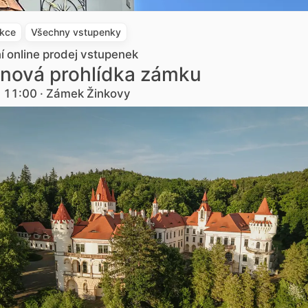
akce
Všechny vstupenky
ní online prodej vstupenek
nová prohlídka zámku
. 11:00 · Zámek Žinkovy