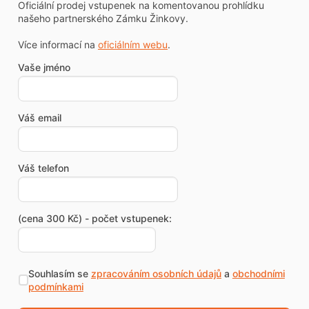
Oficiální prodej vstupenek na komentovanou prohlídku
našeho partnerského Zámku Žinkovy.
Více informací na
oficiálním webu
.
Vaše jméno
Váš email
Váš telefon
(cena 300 Kč) - počet vstupenek:
Souhlasím se
zpracováním osobních údajů
a
obchodními
podmínkami