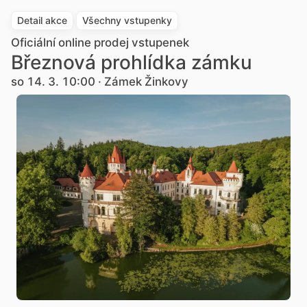
Detail akce
Všechny vstupenky
Oficiální online prodej vstupenek
Březnová prohlídka zámku
so 14. 3. 10:00 · Zámek Žinkovy