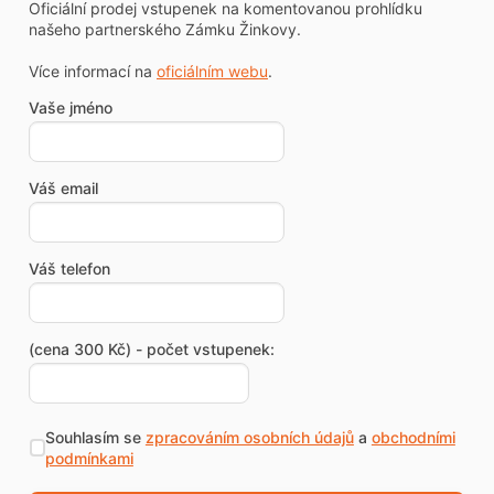
Oficiální prodej vstupenek na komentovanou prohlídku
našeho partnerského Zámku Žinkovy.
Více informací na
oficiálním webu
.
Vaše jméno
Váš email
Váš telefon
(cena 300 Kč) - počet vstupenek:
Souhlasím se
zpracováním osobních údajů
a
obchodními
podmínkami