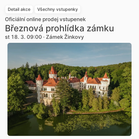
Detail akce
Všechny vstupenky
Oficiální online prodej vstupenek
Březnová prohlídka zámku
st 18. 3. 09:00 · Zámek Žinkovy