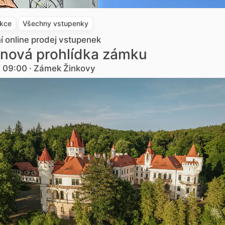
akce
Všechny vstupenky
ní online prodej vstupenek
nová prohlídka zámku
. 09:00 · Zámek Žinkovy