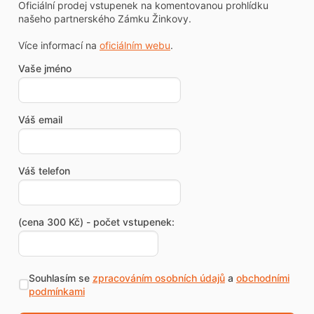
Oficiální prodej vstupenek na komentovanou prohlídku
našeho partnerského Zámku Žinkovy.
Více informací na
oficiálním webu
.
Vaše jméno
Váš email
Váš telefon
(cena 300 Kč) - počet vstupenek:
Souhlasím se
zpracováním osobních údajů
a
obchodními
podmínkami