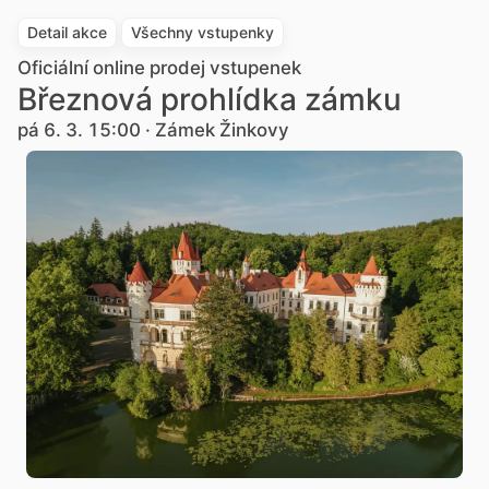
Detail akce
Všechny vstupenky
Oficiální online prodej vstupenek
Březnová prohlídka zámku
pá 6. 3. 15:00 · Zámek Žinkovy