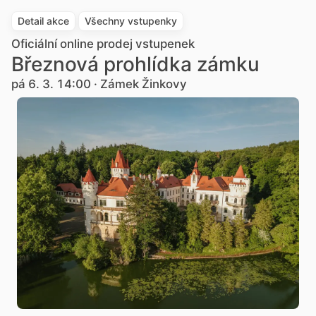
Detail akce
Všechny vstupenky
Oficiální online prodej vstupenek
Březnová prohlídka zámku
pá 6. 3. 14:00 · Zámek Žinkovy