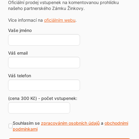
Oficiální prodej vstupenek na komentovanou prohlídku
našeho partnerského Zámku Žinkovy.
Více informací na
oficiálním webu
.
Vaše jméno
Váš email
Váš telefon
(cena 300 Kč) - počet vstupenek:
Souhlasím se
zpracováním osobních údajů
a
obchodními
podmínkami