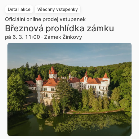
Detail akce
Všechny vstupenky
Oficiální online prodej vstupenek
Březnová prohlídka zámku
pá 6. 3. 11:00 · Zámek Žinkovy