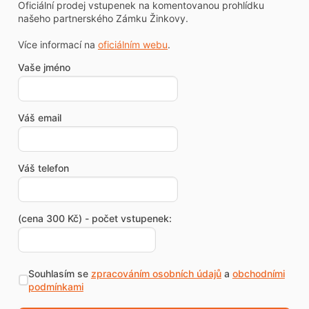
Oficiální prodej vstupenek na komentovanou prohlídku
našeho partnerského Zámku Žinkovy.
Více informací na
oficiálním webu
.
Vaše jméno
Váš email
Váš telefon
(cena 300 Kč) - počet vstupenek:
Souhlasím se
zpracováním osobních údajů
a
obchodními
podmínkami