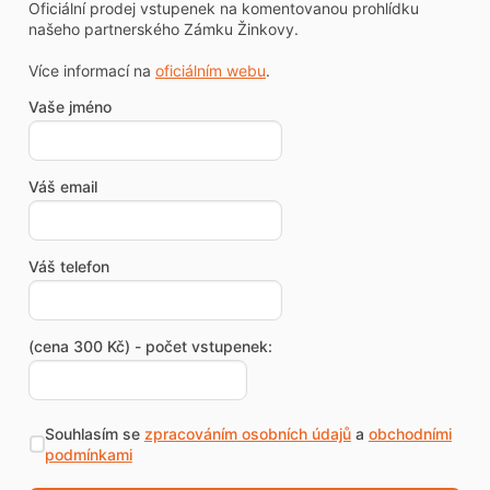
Oficiální prodej vstupenek na komentovanou prohlídku
našeho partnerského Zámku Žinkovy.
Více informací na
oficiálním webu
.
Vaše jméno
Váš email
Váš telefon
(cena 300 Kč) - počet vstupenek:
Souhlasím se
zpracováním osobních údajů
a
obchodními
podmínkami