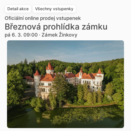
Detail akce
Všechny vstupenky
Oficiální online prodej vstupenek
Březnová prohlídka zámku
pá 6. 3. 09:00 · Zámek Žinkovy