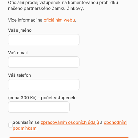
Oficiální prodej vstupenek na komentovanou prohlídku
našeho partnerského Zámku Žinkovy.
Více informací na
oficiálním webu
.
Vaše jméno
Váš email
Váš telefon
(cena 300 Kč) - počet vstupenek:
Souhlasím se
zpracováním osobních údajů
a
obchodními
podmínkami