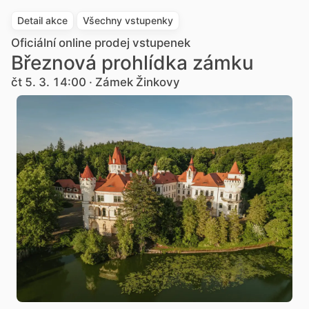
Detail akce
Všechny vstupenky
Oficiální online prodej vstupenek
Březnová prohlídka zámku
čt 5. 3. 14:00 · Zámek Žinkovy