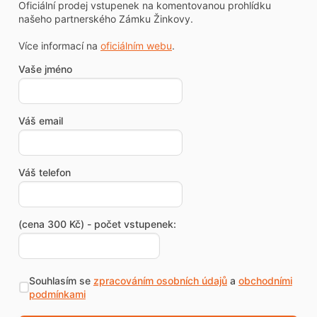
Oficiální prodej vstupenek na komentovanou prohlídku
našeho partnerského Zámku Žinkovy.
Více informací na
oficiálním webu
.
Vaše jméno
Váš email
Váš telefon
(cena 300 Kč) - počet vstupenek:
Souhlasím se
zpracováním osobních údajů
a
obchodními
podmínkami