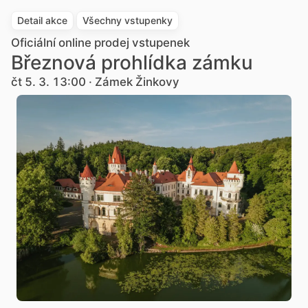
Detail akce
Všechny vstupenky
Oficiální online prodej vstupenek
Březnová prohlídka zámku
čt 5. 3. 13:00 · Zámek Žinkovy