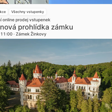
akce
Všechny vstupenky
ní online prodej vstupenek
nová prohlídka zámku
. 11:00 · Zámek Žinkovy