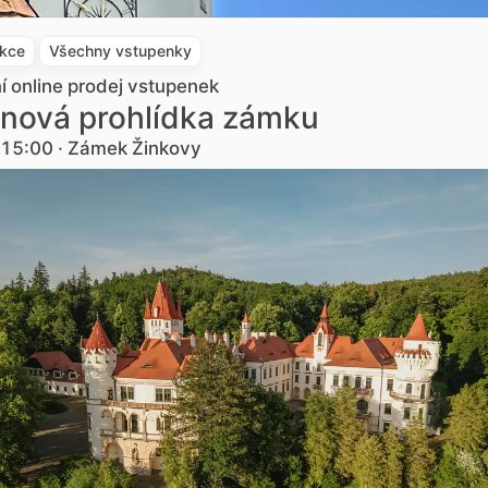
akce
Všechny vstupenky
ní online prodej vstupenek
nová prohlídka zámku
. 15:00 · Zámek Žinkovy