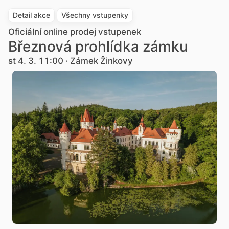
Detail akce
Všechny vstupenky
Oficiální online prodej vstupenek
Březnová prohlídka zámku
st 4. 3. 11:00 · Zámek Žinkovy