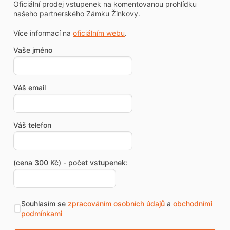
Oficiální prodej vstupenek na komentovanou prohlídku
našeho partnerského Zámku Žinkovy.
Více informací na
oficiálním webu
.
Vaše jméno
Váš email
Váš telefon
(cena 300 Kč) - počet vstupenek:
Souhlasím se
zpracováním osobních údajů
a
obchodními
podmínkami