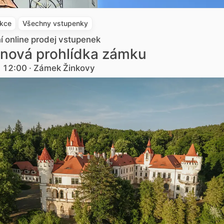
akce
Všechny vstupenky
ní online prodej vstupenek
nová prohlídka zámku
. 12:00 · Zámek Žinkovy