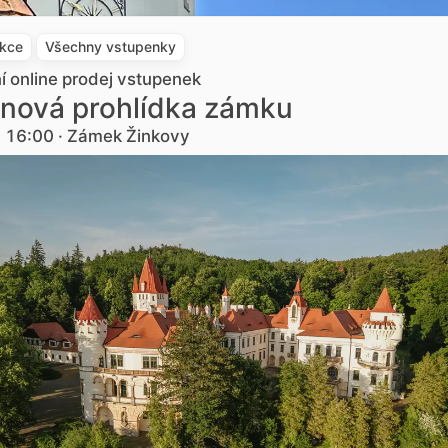
akce
Všechny vstupenky
ní online prodej vstupenek
nová prohlídka zámku
. 16:00 · Zámek Žinkovy