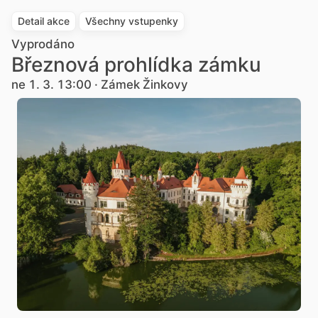
Detail akce
Všechny vstupenky
Vyprodáno
Březnová prohlídka zámku
ne 1. 3. 13:00 · Zámek Žinkovy